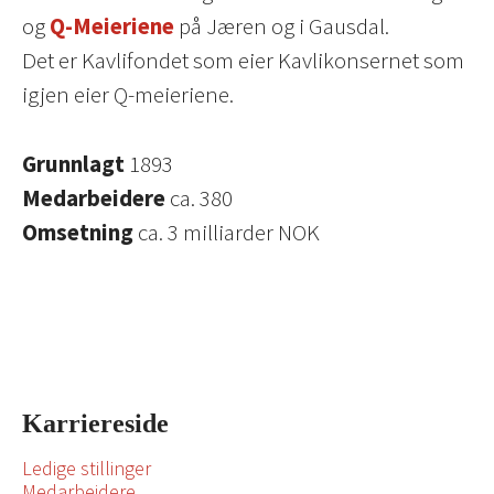
og
Q-Meieriene
på Jæren og i Gausdal.
Det er Kavlifondet som eier Kavlikonsernet som
igjen eier Q-meieriene.
Grunnlagt
1893
Medarbeidere
ca. 380
Omsetning
ca. 3 milliarder NOK
Karriereside
Ledige stillinger
Medarbeidere