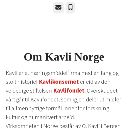
E-post
Telefonnummer
Om Kavli Norge
Kavli er et næringsmiddelfirma med en lang og
stolt historie!
Kavlikonsernet
er eid av den
veldedige stiftelsen
Kavlifondet
. Overskuddet
vårt går til Kavlifondet, som igjen deler ut midler
til allmennyttige formål innenfor forskning,
kultur og humanitært arbeid.
Virksomheten i Norge består av O. Kavli i Bergen