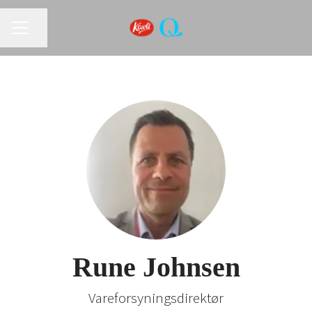
KARRIEREMENY
Del siden
Rune Johnsen
Vareforsyningsdirektør