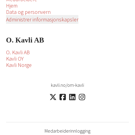
Hjem
Data og personvern
Administrer informasjonskapsler
O. Kavli AB
O. Kavli AB
Kavli OY
Kavli Norge
kavli.no/om-kavli
Medarbeiderinnlogging