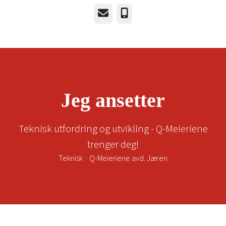
E-post
Telefonnummer
Jeg ansetter
Teknisk utfordring og utvikling - Q-Meieriene
trenger deg!
Teknisk
·
Q-Meieriene avd. Jæren