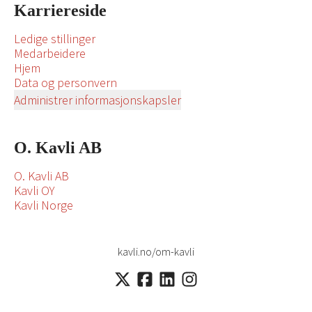
Karriereside
Ledige stillinger
Medarbeidere
Hjem
Data og personvern
Administrer informasjonskapsler
O. Kavli AB
O. Kavli AB
Kavli OY
Kavli Norge
kavli.no/om-kavli