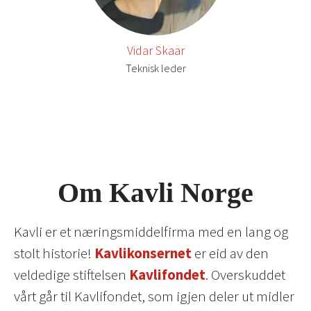
Vidar Skaar
Teknisk leder
Om Kavli Norge
Kavli er et næringsmiddelfirma med en lang og
stolt historie!
Kavlikonsernet
er eid av den
veldedige stiftelsen
Kavlifondet
. Overskuddet
vårt går til Kavlifondet, som igjen deler ut midler