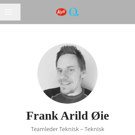
KARRIEREMENY
Del siden
Frank Arild Øie
Teamleder Teknisk – Teknisk