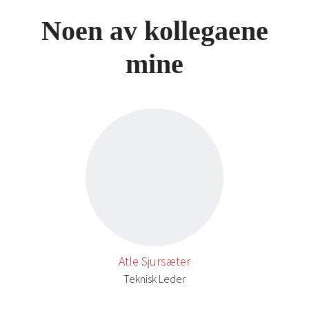
Noen av kollegaene
mine
Atle Sjursæter
Teknisk Leder