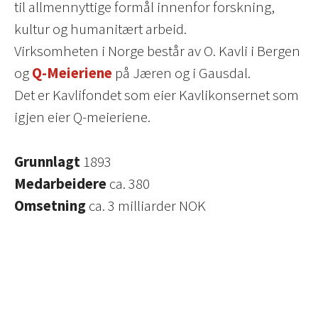
til allmennyttige formål innenfor forskning,
kultur og humanitært arbeid.
Virksomheten i Norge består av O. Kavli i Bergen
og
Q-Meieriene
på Jæren og i Gausdal.
Det er Kavlifondet som eier Kavlikonsernet som
igjen eier Q-meieriene.
Grunnlagt
1893
Medarbeidere
ca. 380
Omsetning
ca. 3 milliarder NOK